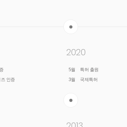
2020
인증
5월
특허 출원
즈 인증
3월
국제특허
2013