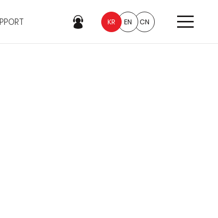
PPORT
KR
EN
CN