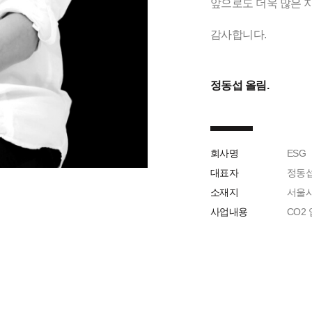
앞으로도 더욱 많은 
감사합니다.
정동섭 올림.
회사명
ESG
대표자
정동
소재지
서울시
사업내용
CO2