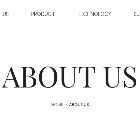
 US
PRODUCT
TECHNOLOGY
SU
ABOUT US
HOME
ABOUT US