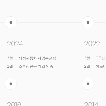
2024
2022
3월
세정자동화 사업부설립
3월
CE 
1월
소부장전문 기업 인증
2월
이노비
2016
2014