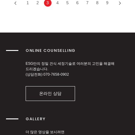
1
2
3
4
5
6
7
8
9
ONLINE COUNSELLING
ESG만의 정밀 건식 세정기술로 여러분의 고민을 해결해
드리겠습니다.
(상담전화)
070-7658-0902
온라인 상담
GALLERY
더 많은 영상을 보시려면