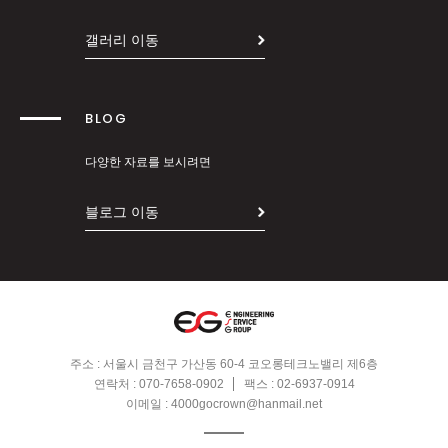
갤러리 이동
BLOG
다양한 자료를 보시려면
블로그 이동
주소 : 서울시 금천구 가산동 60-4 코오롱테크노밸리 제6층
연락처 :
070-7658-0902
팩스 : 02-6937-0914
이메일 :
4000gocrown@hanmail.net