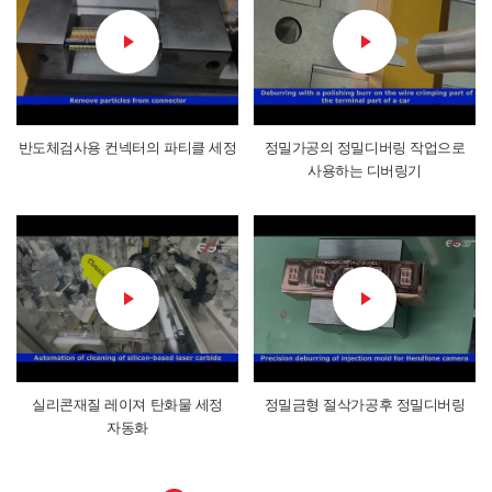
반도체검사용 컨넥터의 파티클 세정
정밀가공의 정밀디버링 작업으로
사용하는 디버링기
실리콘재질 레이져 탄화물 세정
정밀금형 절삭가공후 정밀디버링
자동화