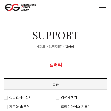
메뉴 바로가기
본문 바로가기
SUPPORT
HOME
SUPPORT
갤러리
갤러리
분류
정밀건식세정기
강력세척기
자동화 솔루션
드라이아이스 제조기