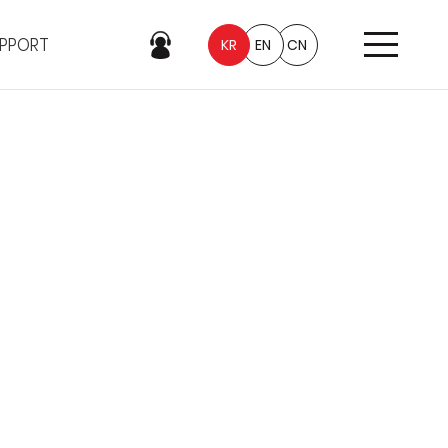
PPORT
KR
EN
CN