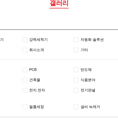
갤러리
기
강력세척기
자동화 솔루션
회사소개
기타
PCB
반도체
건축물
식품분야
전지.전자
전기판넬
필름세정
설비 녹제거