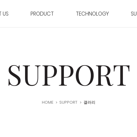
 US
PRODUCT
TECHNOLOGY
SU
SUPPORT
HOME
SUPPORT
갤러리