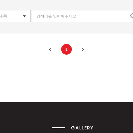
1
GALLERY