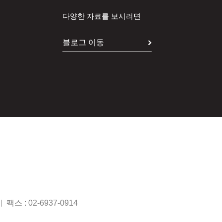
다양한 자료를 보시려면
블로그 이동
팩스 : 02-6937-0914