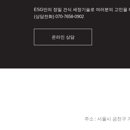
ESG만의 정밀 건식 세정기술로 여러분의 고민을
(상담전화)
070-7658-0902
온라인 상담
주소 : 서울시 금천구 