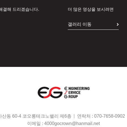
 해결해 드리겠습니다.
더 많은 영상을 보시려면
갤러리 이동
가산동 60-4 코오롱테크노밸리 제6층
연락처 :
070-7658-0902
이메일 :
4000gocrown@hanmail.net