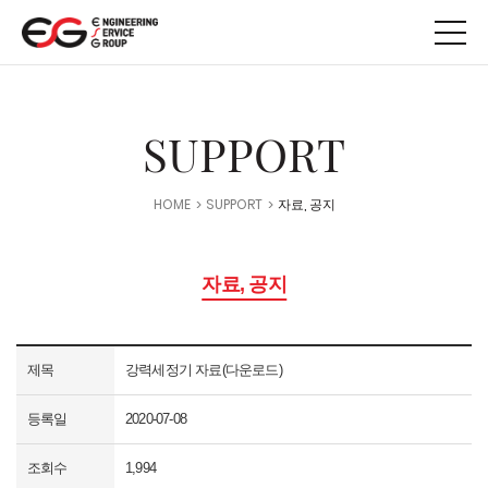
메뉴 바로가기
본문 바로가기
SUPPORT
HOME
SUPPORT
자료, 공지
자료, 공지
제목
강력세정기 자료(다운로드)
등록일
2020-07-08
조회수
1,994