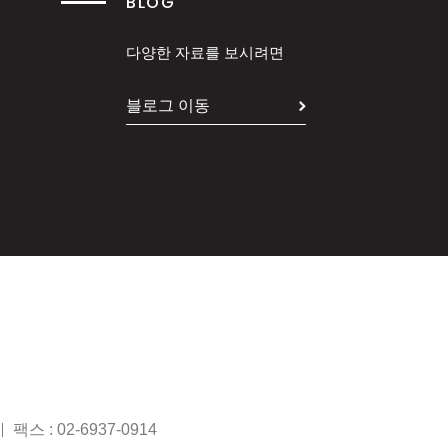
BLOG
다양한 자료를 보시려면
블로그 이동
팩스 : 02-6937-0914