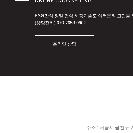
ONLINE COUNSELLING
ESG만의 정밀 건식 세정기술로 여러분의 고민을
(상담전화)
070-7658-0902
온라인 상담
주소 : 서울시 금천구 