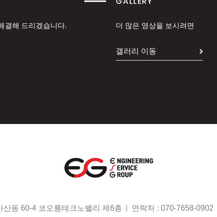
GALLERY
 해결해 드리겠습니다.
더 많은 영상을 보시려면
갤러리 이동
가산동 60-4 코오롱테크노밸리 제6층
연락처 :
070-7658-0902