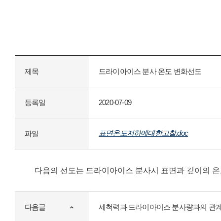
제목
드라이아이스 분사 온도 변화선도
등록일
2020-07-09
표면온도저하에대한고찰.doc
파일
다음의 선도는 드라이아이스 분사시 표면과 깊이의 온
다음글
세척력과 드라이아이스 분사량과의 관계