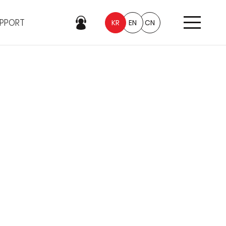
PPORT
KR
EN
CN