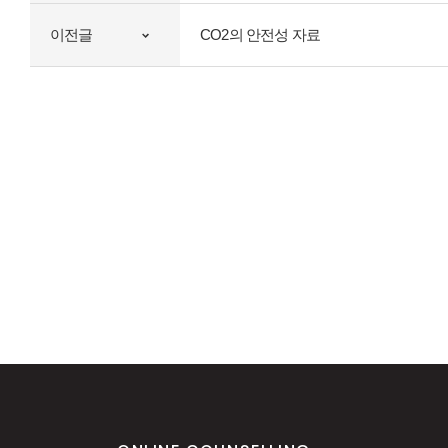
이전글
CO2의 안전성 자료