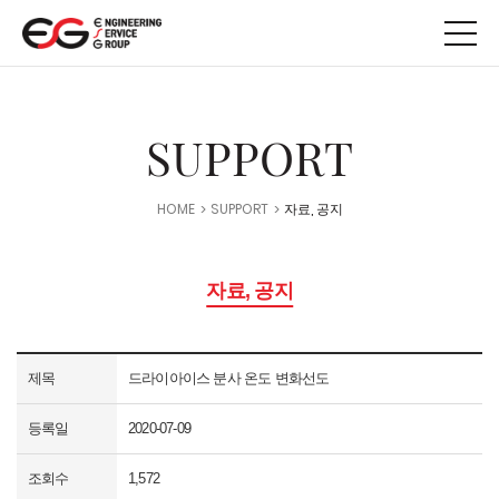
메뉴 바로가기
본문 바로가기
SUPPORT
HOME
SUPPORT
자료, 공지
자료, 공지
제목
드라이아이스 분사 온도 변화선도
등록일
2020-07-09
조회수
1,572