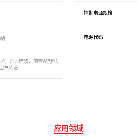
控制电源规格
电源代码
控制
射枪，延长喷嘴，喷管&喷枪&
空气软管
应用领域