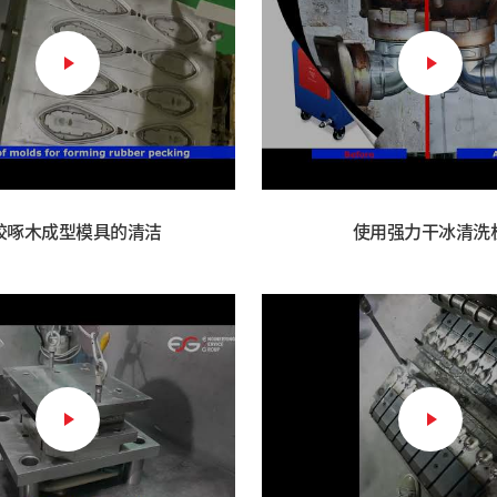
胶啄木成型模具的清洁
使用强力干冰清洗