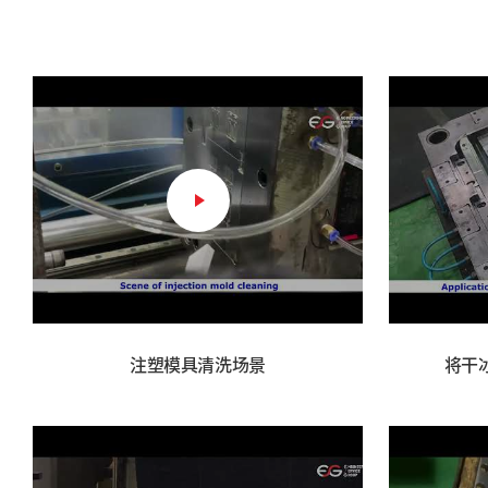
注塑模具清洗场景
将干