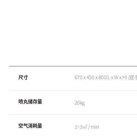
尺寸
670 x 450 x 800(L x W x H) 
喷丸储存量
20kg
空气消耗量
1~3㎡ / min