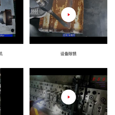
机
设备除锈