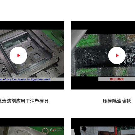
冰清洁剂应用于注塑模具
压模除油除锈