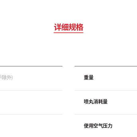
详细规格
(提手除外)
重量
喷丸消耗量
使用空气压力