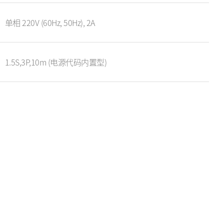
单相 220V (60Hz, 50Hz), 2A
1.5S,3P,10m (电源代码内置型)