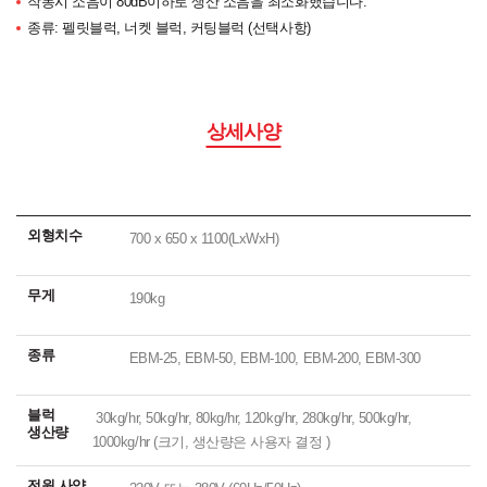
작동시 소음이 80dB이하로 생산 소음을 최소화했습니다.
종류: 펠릿블럭, 너켓 블럭, 커팅블럭 (선택사항)
상세사양
외형치수
700 x 650 x 1100(LxWxH)
무게
190kg
종류
EBM-25, EBM-50, EBM-100, EBM-200, EBM-300
블럭
30kg/hr, 50kg/hr, 80kg/hr, 120kg/hr, 280kg/hr, 500kg/hr,
생산량
1000kg/hr (크기, 생산량은 사용자 결정 )
전원 사양