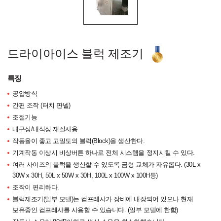
드라이아이스 블럭 제조기
특징
공압방식
간편 조작 (터치 판넬)
조절기능
내구성/내식성 재질사용
작동율이 좋고 고밀도의 블럭(Block)을 생산한다.
기계작동 이상시 비상버튼 하나로 전체 시스템을 정지시킬 수 있다.
여러 사이즈의 블럭을 생산할 수 있도록 금형 교체가 자유롭다. (30L x
30W x 30H, 50L x 50W x 30H, 100L x 100W x 100H등)
조작이 편리하다.
블럭제조기(일부 모델)는 컴프레샤가 장비에 내장되어 있으나 현재
보유중인 컴프레샤를 사용할 수 있습니다. (일부 모델에 한함)