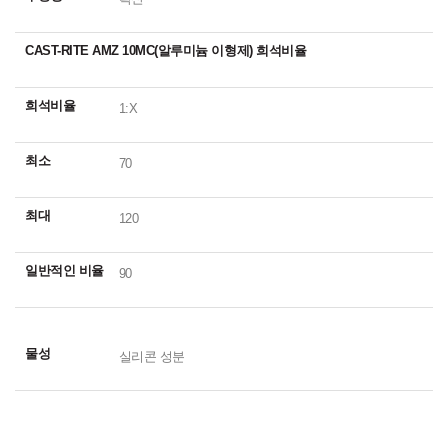
CAST-RITE AMZ 10MC(알루미늄 이형제) 희석비율
희석비율
1:X
최소
70
최대
120
일반적인 비율
90
물성
실리콘 성분