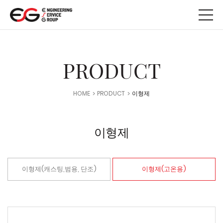
메뉴 바로가기
본문 바로가기
PRODUCT
HOME
PRODUCT
이형제
이형제
이형제(캐스팅,범용, 단조)
이형제(고온용)