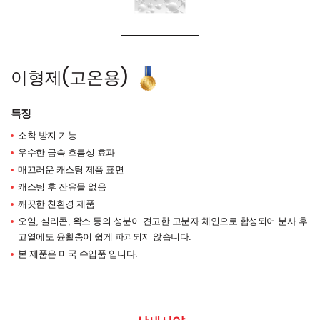
이형제(고온용)
특징
소착 방지 기능
우수한 금속 흐름성 효과
매끄러운 캐스팅 제품 표면
캐스팅 후 잔유물 없음
깨끗한 친환경 제품
오일, 실리콘, 왁스 등의 성분이 견고한 고분자 체인으로 합성되어 분사 후
고열에도 윤활층이 쉽게 파괴되지 않습니다.
본 제품은 미국 수입품 입니다.